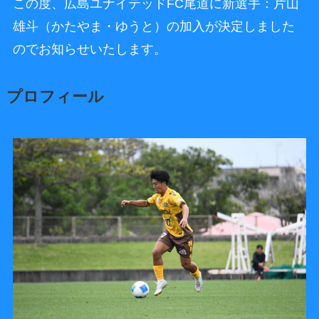
この度、広島ユナイテッドFC尾道に新選手：片山
雄斗（かたやま・ゆうと）の加入が決定しました
のでお知らせいたします。
プロフィール