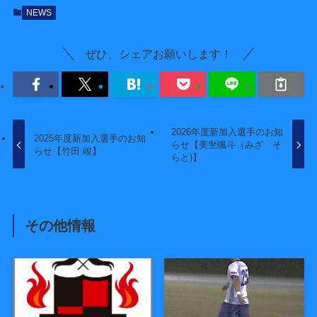
NEWS
ぜひ、シェアお願いします！
2026年度新加入選手のお知
2025年度新加入選手のお知
らせ【美㘴颯斗（みざ そ
らせ【竹田 竣】
らと)】
その他情報