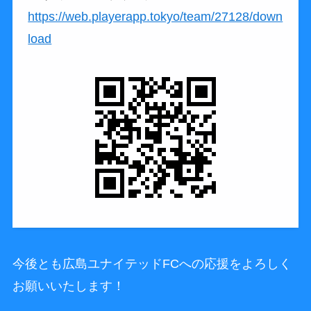
https://web.playerapp.tokyo/team/27128/down
load
今後とも広島ユナイテッドFCへの応援をよろしく
お願いいたします！