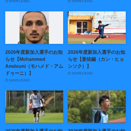
2026年1月28日
2026年1月20日
2026年度新加入選手のお知
2026年度新加入選手のお知
らせ【Mohammed
らせ【姜炫錫（カン・ヒョ
Amdouni（モハメド・アム
ンソク）】
ドゥーニ）】
2026年1月20日
2026年1月20日