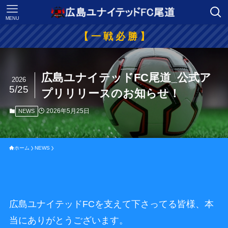
MENU
【 一 戦 必 勝 】
広島ユナイテッドFC尾道_公式ア
2026
5/25
プリリリースのお知らせ！
2026年5月25日
NEWS
ホーム
NEWS
広島ユナイテッドFCを支えて下さってる皆様、本
当にありがとうございます。