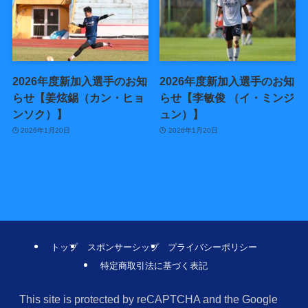
2026年度新加入選手のお知
2026年度新加入選手のお知
らせ【姜炫錫（カン・ヒョ
らせ【李敏俊 （イ・ミンジ
ンソク）】
ュン）】
2026年1月20日
2026年1月20日
トップ
スポンサーシップ
プライバシーポリシー
特定商取引法に基づく表記
This site is protected by reCAPTCHA and the Google