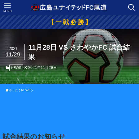
MENU
【 一 戦 必 勝 】
11月28日 VS さわやかFC 試合結
2021
11/29
果
2021年11月29日
NEWS
ホーム
NEWS
試合結果のお知らせ