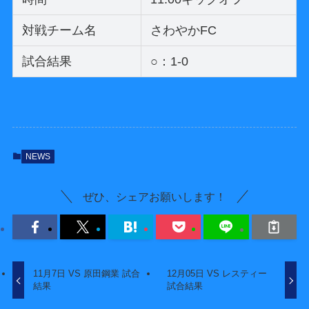
対戦チーム名
さわやかFC
試合結果
○：1-0
NEWS
ぜひ、シェアお願いします！
11月7日 VS 原田鋼業 試合
12月05日 VS レスティー
結果
試合結果