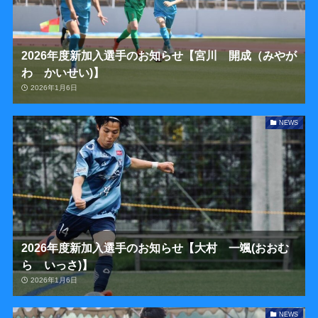
2026年度新加入選手のお知らせ【宮川 開成（みやが
わ かいせい)】
2026年1月6日
NEWS
2026年度新加入選手のお知らせ【大村 一颯(おおむ
ら いっさ)】
2026年1月6日
NEWS