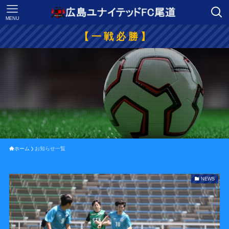
MENU
【 一 戦 必 勝 】
ホーム
お知らせ一覧
NEWS