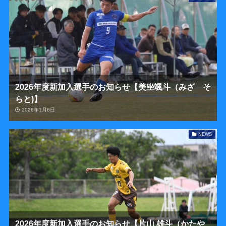
2026年度新加入選手のお知らせ【美㘴颯斗（みざ そ
らと)】
2026年1月6日
NEWS
2026年度新加入選手のお知らせ【片山 雄斗（かたや