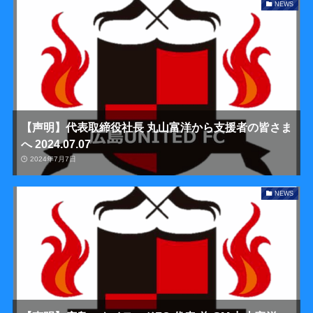
NEWS
【声明】代表取締役社長 丸山富洋から支援者の皆さま
へ 2024.07.07
2024年7月7日
NEWS