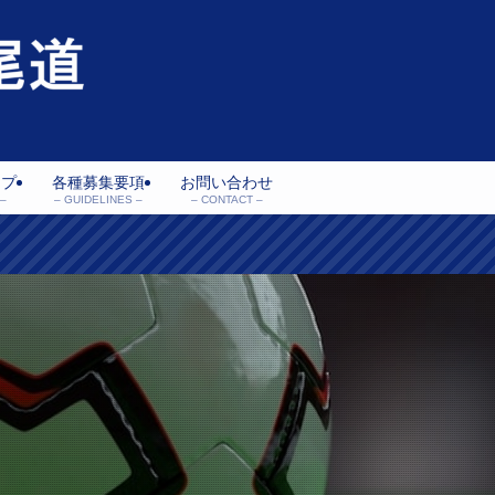
ップ
各種募集要項
お問い合わせ
–
– GUIDELINES –
– CONTACT –