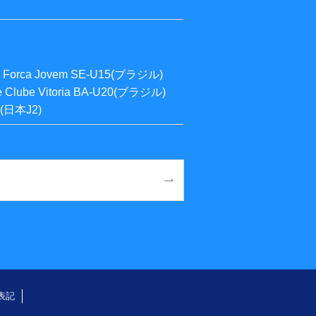
 → Forca Jovem SE-U15(ブラジル)
e Clube Vitoria BA-U20(ブラジル)
C(日本J2)
表記