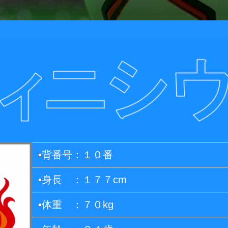
▪️背番号：１０番
▪️身長 ：１７７cm
▪️体重 ：７０kg