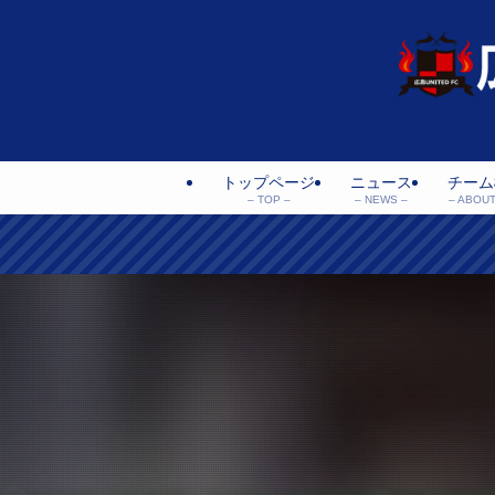
トップページ
ニュース
チーム
– TOP –
– NEWS –
– ABOUT