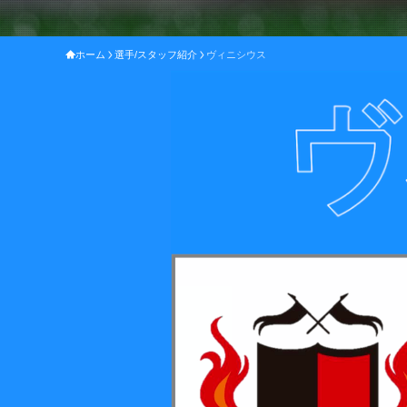
ホーム
選手/スタッフ紹介
ヴィニシウス