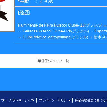
▪️年齢 ：２４歳
[経歴]
Fluminense de Feira Futebol Clube- 13(ブラジル)
→ Feirense Futebol Clube-U20(ブラジル) → Esport
→ Clube Atletico Metropolitano(ブラジル) → 栃木S
選手/スタッフ一覧
ップ
スポンサーシップ
プライバシーポリシー
特定商取引法に基づく